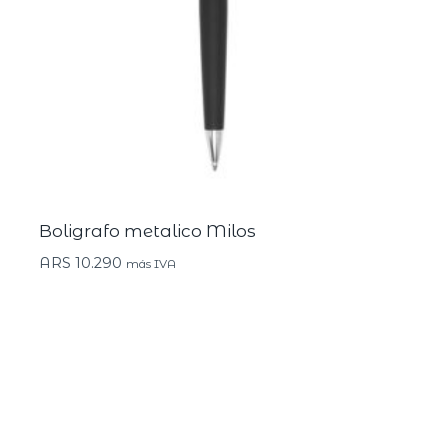
Boligrafo metalico Milos
ARS
10.290
más IVA