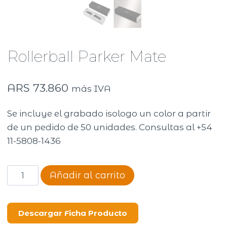
Rollerball Parker Mate
ARS
73.860
más IVA
Se incluye el grabado isologo un color a partir
de un pedido de 50 unidades. Consultas al +54
11-5808-1436
Rollerball
Añadir al carrito
Parker
Mate
cantidad
Descargar Ficha Producto