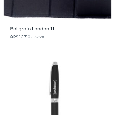
Boligrafo London II
ARS
16.710
más IVA