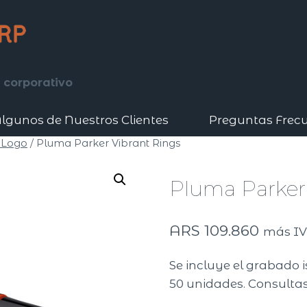
 corporativo
lgunos de Nuestros Clientes
Preguntas Frec
 Logo
/
Pluma Parker Vibrant Rings
Pluma Parker
ARS
109.860
más I
Se incluye el grabado i
50 unidades. Consultas