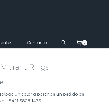
uentes
Contacto
0
 Vibrant Rings
VA
sologo un color a partir de un pedido de
 al +54 11-5808-1436