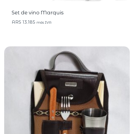
Set de vino Marquis
ARS
13.185
más IVA