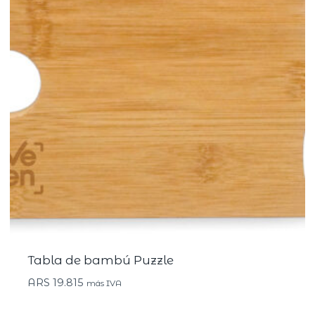
Tabla de bambú Puzzle
ARS
19.815
más IVA