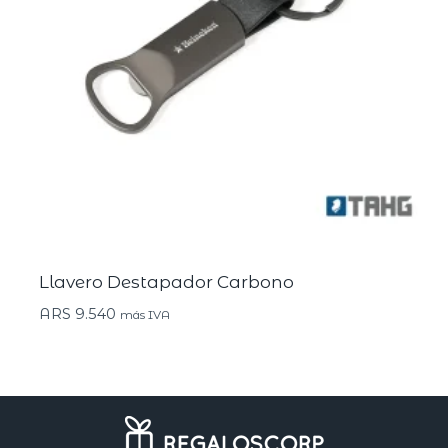
Llavero Destapador Carbono
ARS
9.540
más IVA