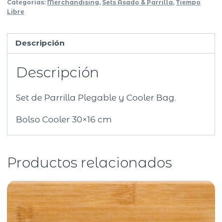
Categorías:
Merchandising
,
Sets Asado & Parrilla
,
Tiempo
Libre
Descripción
Descripción
Set de Parrilla Plegable y Cooler Bag.
Bolso Cooler 30×16 cm
Productos relacionados