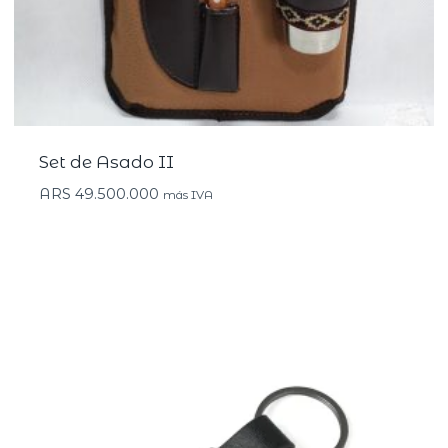
Set de Asado II
ARS
49.500.000
más IVA