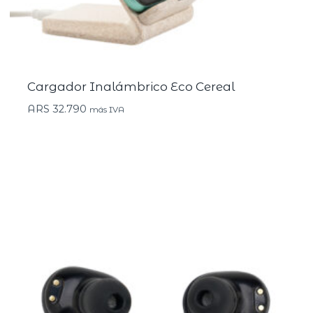
Cargador Inalámbrico Eco Cereal
ARS
32.790
más IVA