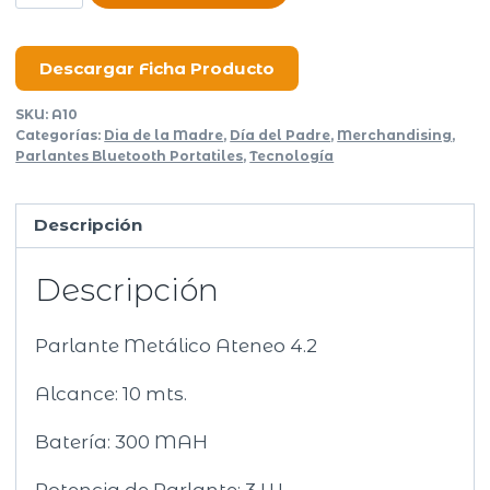
Bluetooth
Ateneo
cantidad
Descargar Ficha Producto
SKU:
A10
Categorías:
Dia de la Madre
,
Día del Padre
,
Merchandising
,
Parlantes Bluetooth Portatiles
,
Tecnología
Descripción
Descripción
Parlante Metálico Ateneo 4.2
Alcance: 10 mts.
Batería: 300 MAH
Potencia de Parlante: 3 W