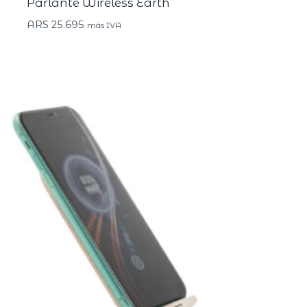
Parlante Wireless Earth
ARS
25.695
más IVA