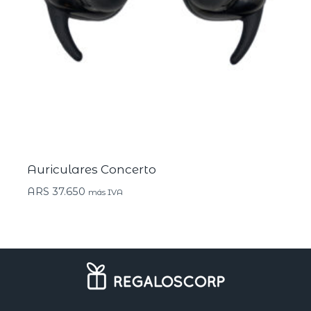
Auriculares Concerto
ARS
37.650
más IVA