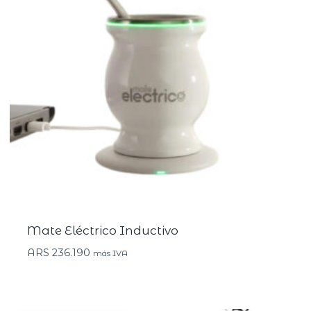
Mate Eléctrico Inductivo
ARS
236.190
más IVA