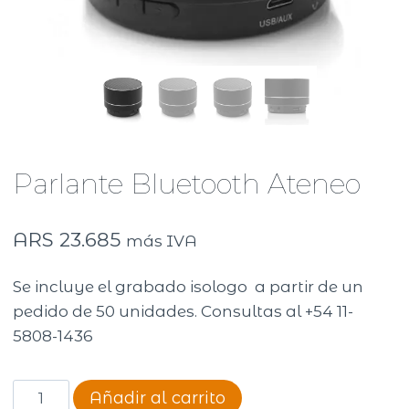
Parlante Bluetooth Ateneo
ARS
23.685
más IVA
Se incluye el grabado isologo a partir de un
pedido de 50 unidades. Consultas al +54 11-
5808-1436
Parlante
Añadir al carrito