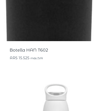
Botella HAN T602
ARS
15.525
más IVA