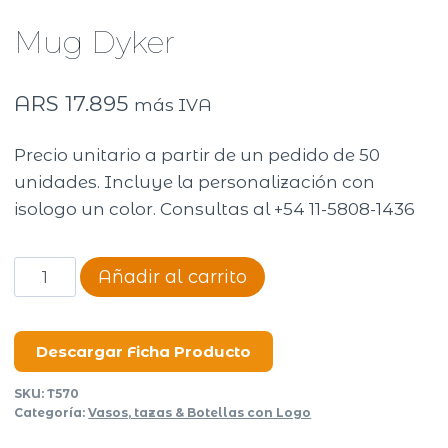
Mug Dyker
ARS
17.895
más IVA
Precio unitario a partir de un pedido de 50
unidades. Incluye la personalización con
isologo un color. Consultas al +54 11-5808-1436
Mug
Añadir al carrito
Dyker
cantidad
Descargar Ficha Producto
SKU:
T570
Categoría:
Vasos, tazas & Botellas con Logo