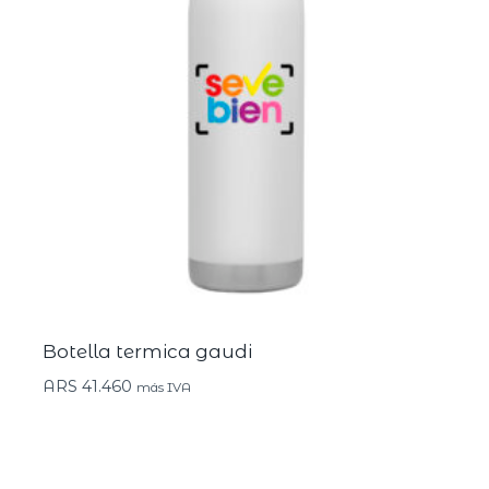
Botella termica gaudi
ARS
41.460
más IVA