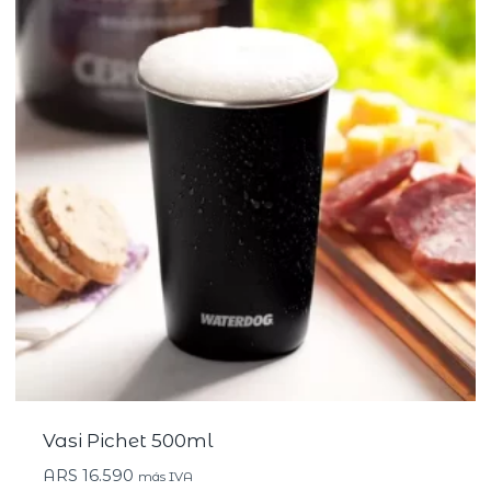
Vasi Pichet 500ml
ARS
16.590
más IVA