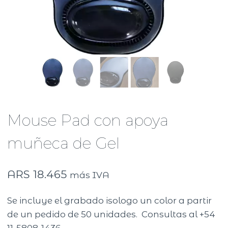
Mouse Pad con apoya
muñeca de Gel
ARS
18.465
más IVA
Se incluye el grabado isologo un color a partir
de un pedido de 50 unidades. Consultas al +54
11-5808-1436