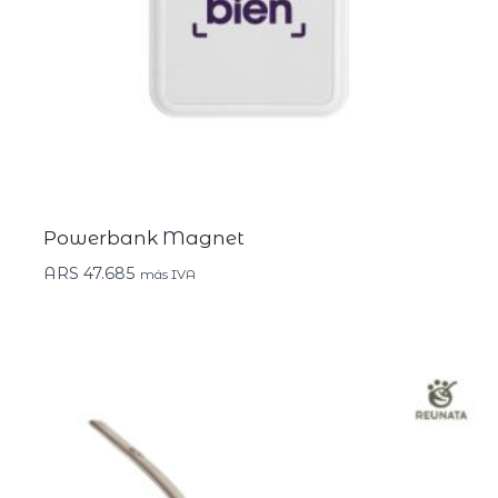
Powerbank Magnet
ARS
47.685
más IVA