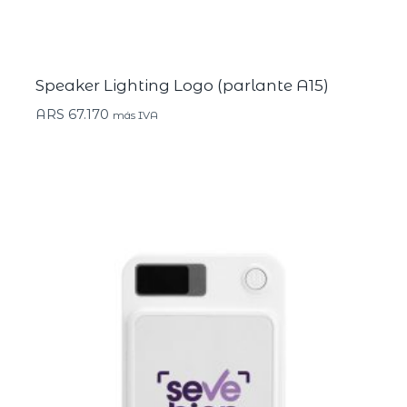
Speaker Lighting Logo (parlante A15)
ARS
67.170
más IVA