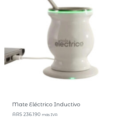
Mate Eléctrico Inductivo
ARS
236.190
más IVA