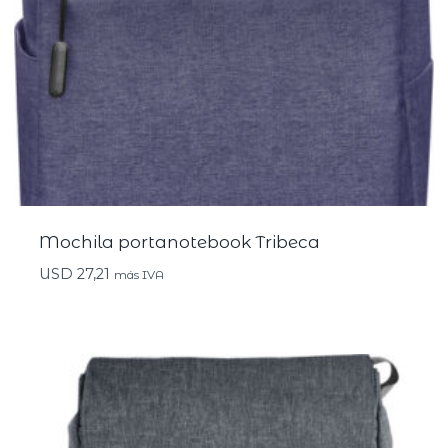
Mochila portanotebook Tribeca
USD
27,21
más IVA