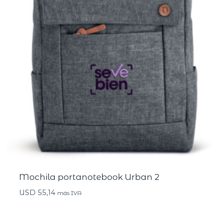
Mochila portanotebook Urban 2
USD
55,14
más IVA