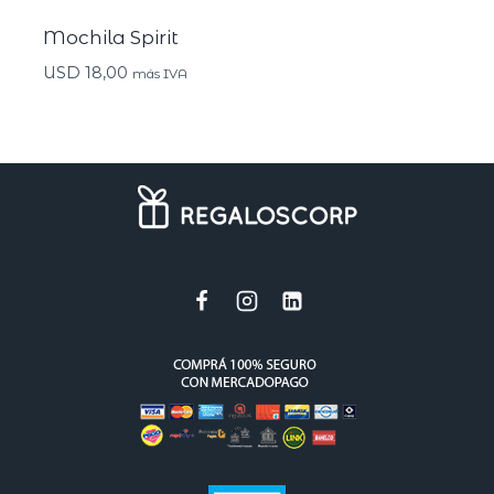
Mochila Spirit
USD
18,00
más IVA