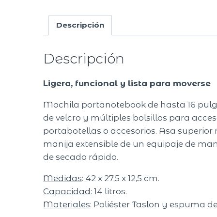
Descripción
Descripción
Ligera, funcional y lista para moverse
Mochila portanotebook de hasta 16 pulg
de velcro y múltiples bolsillos para acceso
portabotellas o accesorios. Asa superior 
manija extensible de un equipaje de mano.
de secado rápido.
Medidas
: 42 x 27,5 x 12,5 cm.
Capacidad
: 14 litros.
Materiales
: Poliéster Taslon y espuma de 