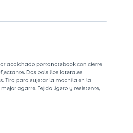
ior acolchado portanotebook con cierre
flectante. Dos bolsillos laterales
. Tira para sujetar la mochila en la
ejor agarre. Tejido ligero y resistente,