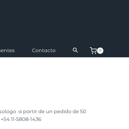
uentes
Contacto
0
A
isologo a partir de un pedido de 50
 +54 11-5808-1436