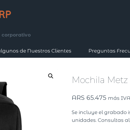
 corporativo
lgunos de Nuestros Clientes
Preguntas Frec
Mochila Metz
ARS
65.475
más IV
Se incluye el grabado 
unidades. Consultas al