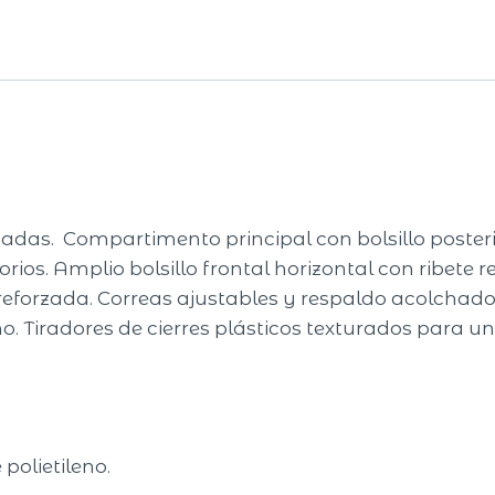
adas. Compartimento principal con bolsillo poster
rios. Amplio bolsillo frontal horizontal con ribete re
reforzada. Correas ajustables y respaldo acolchados
 Tiradores de cierres plásticos texturados para un m
polietileno.