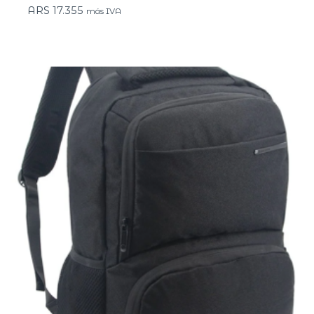
ARS
17.355
más IVA