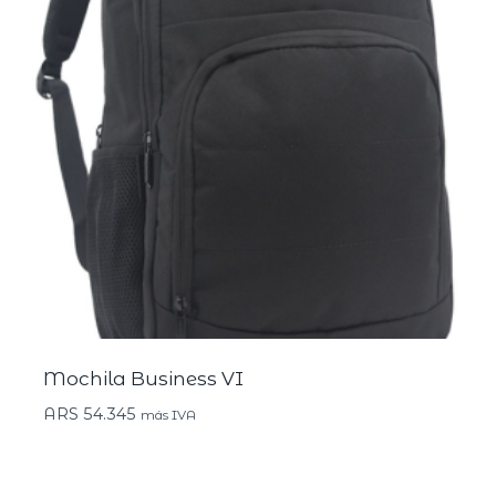
Mochila Business VI
ARS
54.345
más IVA