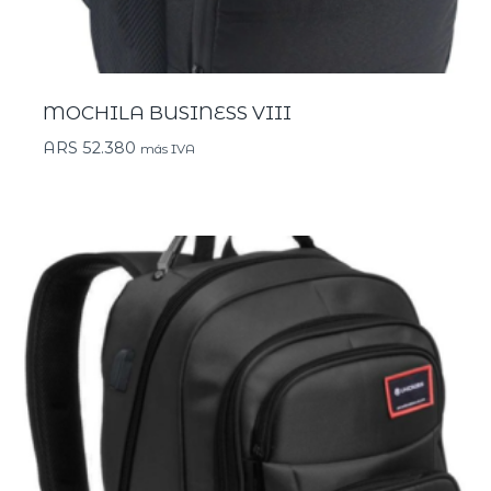
MOCHILA BUSINESS VIII
ARS
52.380
más IVA