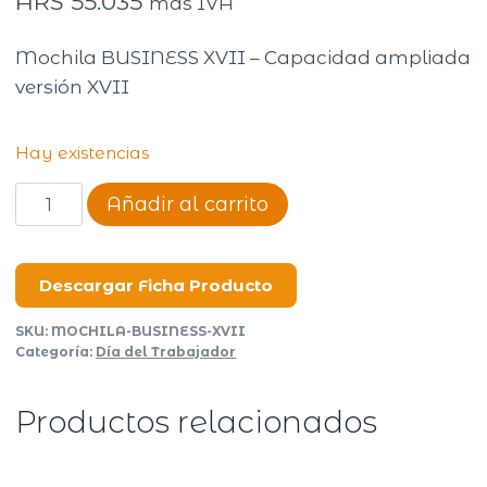
ARS
55.035
más IVA
Mochila BUSINESS XVII – Capacidad ampliada
versión XVII
Hay existencias
MOCHILA
Añadir al carrito
BUSINESS
XVII
cantidad
Descargar Ficha Producto
SKU:
MOCHILA-BUSINESS-XVII
Categoría:
Día del Trabajador
Productos relacionados