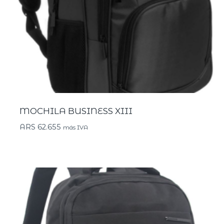
MOCHILA BUSINESS XIII
ARS
62.655
más IVA