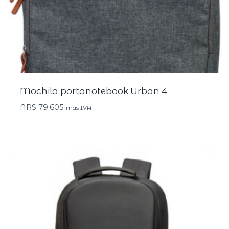
Mochila portanotebook Urban 4
ARS
79.605
más IVA