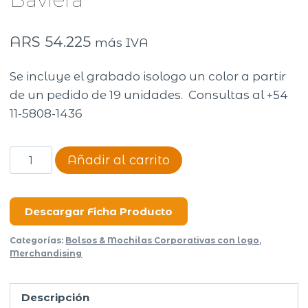
ARS
54.225
más IVA
Se incluye el grabado isologo un color a partir
de un pedido de 19 unidades. Consultas al +54
11-5808-1436
Mochila
Añadir al carrito
portanotebook
Baviera
cantidad
Descargar Ficha Producto
Categorías:
Bolsos & Mochilas Corporativas con logo
,
Merchandising
Descripción