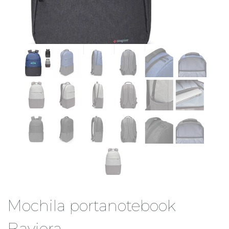
Mochila portanotebook
Baviera