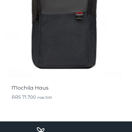
Mochila Haus
ARS
71.700
más IVA