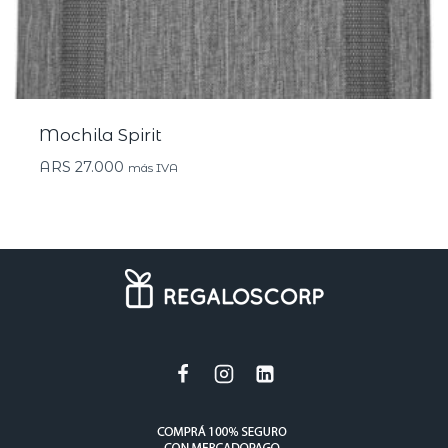
Mochila Spirit
ARS
27.000
más IVA