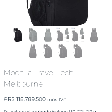
Mochila Travel Tech
Melbourne
ARS
118.789.500
más IVA
Se incluye el grabado isologo UN COLOR a