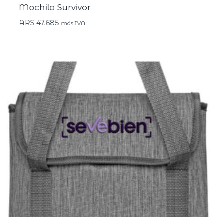
Mochila Survivor
ARS
47.685
más IVA