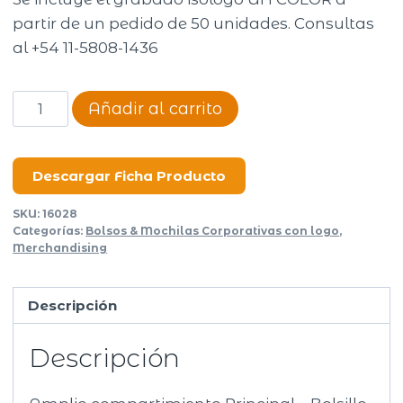
partir de un pedido de 50 unidades. Consultas
al +54 11-5808-1436
Mochila
Añadir al carrito
Travel
Tech
Melbourne
Descargar Ficha Producto
cantidad
SKU:
16028
Categorías:
Bolsos & Mochilas Corporativas con logo
,
Merchandising
Descripción
Descripción