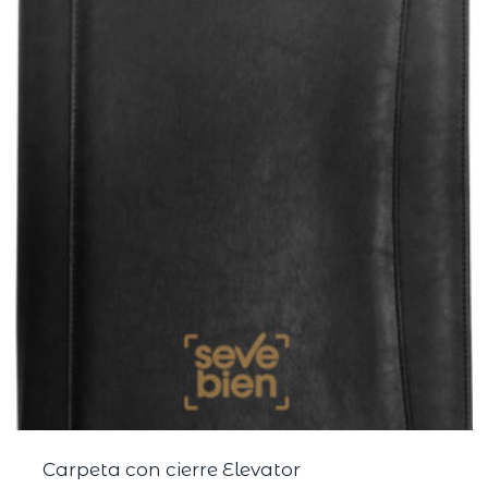
Carpeta con cierre Elevator