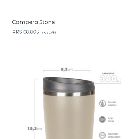
Campera Stone
ARS
68.805
más IVA