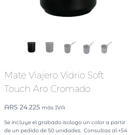
Mate Viajero Vidrio Soft
Touch Aro Cromado
ARS
24.225
más IVA
Se incluye el grabado isologo un color a partir
de un pedido de 50 unidades. Consultas al +54