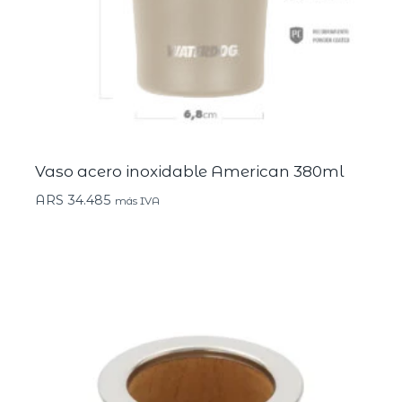
Vaso acero inoxidable American 380ml
ARS
34.485
más IVA