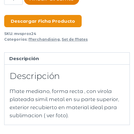
Viajero
Pro
cantidad
Descargar Ficha Producto
SKU:
mvsprox24
Categorías:
Merchandising
,
Set de Mates
Descripción
Descripción
Mate mediano, forma recta , con virola
plateada simil metal en su parte superior,
exterior recubierto en material ideal para
sublimacion ( ver foto).