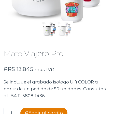
Mate Viajero Pro
ARS
13.845
más IVA
Se incluye el grabado isologo UN COLOR a
partir de un pedido de 50 unidades. Consultas
al +54 11-5808-1436
Mate
Añadir al carrito