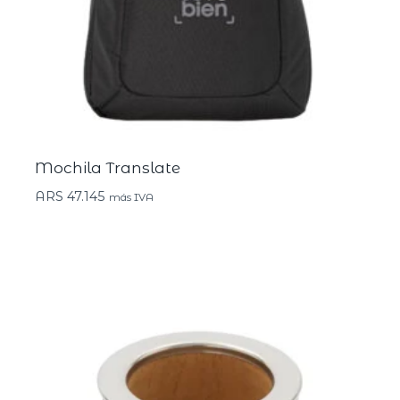
Mochila Translate
ARS
47.145
más IVA