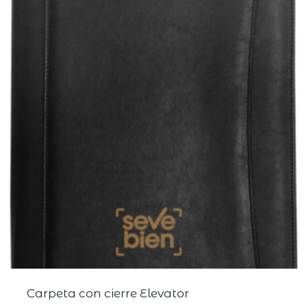
Carpeta con cierre Elevator