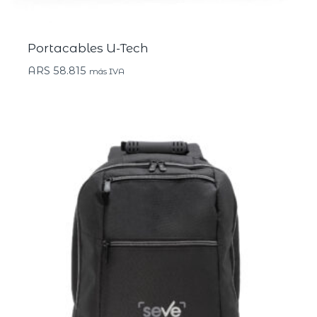
Portacables U-Tech
ARS
58.815
más IVA