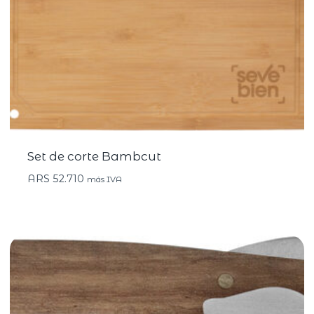
Set de corte Bambcut
ARS
52.710
más IVA