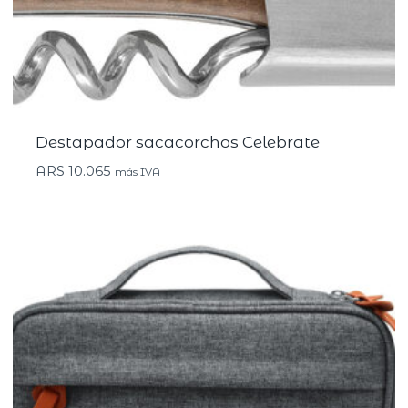
Destapador sacacorchos Celebrate
ARS
10.065
más IVA