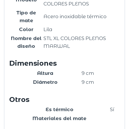
COLORES PLENOS
Tipo de
Acero inoxidable térmico
mate
Color
Lila
Nombre del
STL XL COLORES PLENOS
diseño
MARWAL
Dimensiones
Altura
9 cm
Diámetro
9 cm
Otros
Es térmico
Sí
Materiales del mate