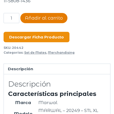
11-5808-1436
Mate
Añadir al carrito
STL
cantidad
Descargar Ficha Producto
SKU:
20442
Categorías:
Set de Mates
,
Merchandising
Descripción
Descripción
Características principales
Marca
Marwal
MARWAL – 20249 – STL XL
Modelo