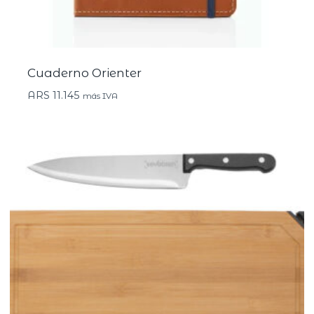
Cuaderno Orienter
ARS
11.145
más IVA