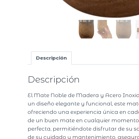
Descripción
Descripción
El Mate Noble de Madera y Acero Inoxida
un diseño elegante y funcional, este mat
ofreciendo una experiencia única en cad
de un buen mate en cualquier momento d
perfecta, permitiéndote disfrutar de su s
de su cuidado y mantenimiento, asegur