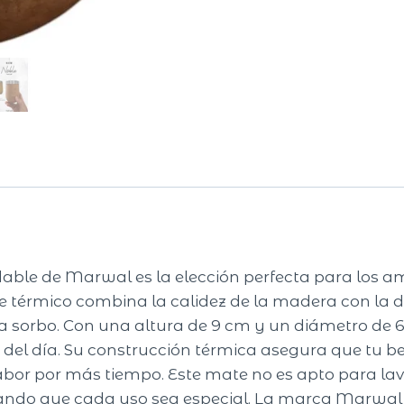
ble de Marwal es la elección perfecta para los am
e térmico combina la calidez de la madera con la d
a sorbo. Con una altura de 9 cm y un diámetro de 6
el día. Su construcción térmica asegura que tu 
abor por más tiempo. Este mate no es apto para lava
ando que cada uso sea especial. La marca Marwal 