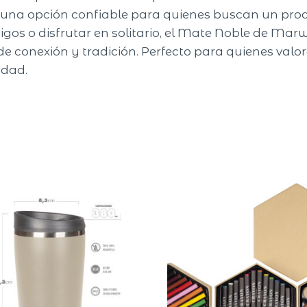
 en una opción confiable para quienes buscan un p
os o disfrutar en solitario, el Mate Noble de Marw
e conexión y tradición. Perfecto para quienes valo
idad.