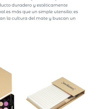
roducto duradero y estéticamente
al es más que un simple utensilio; es
ran la cultura del mate y buscan un