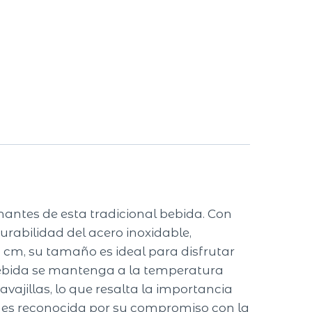
antes de esta tradicional bebida. Con
urabilidad del acero inoxidable,
 cm, su tamaño es ideal para disfrutar
bebida se mantenga a la temperatura
vajillas, lo que resalta la importancia
es reconocida por su compromiso con la