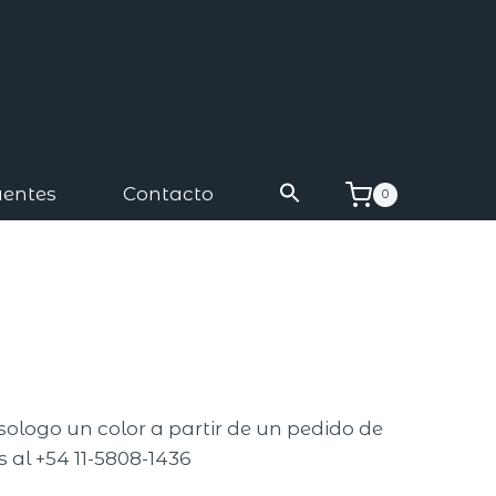
uentes
Contacto
0
sologo un color a partir de un pedido de
 al +54 11-5808-1436