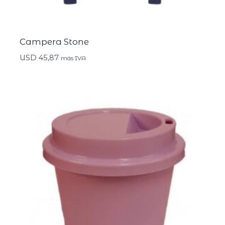
Campera Stone
USD
45,87
más IVA