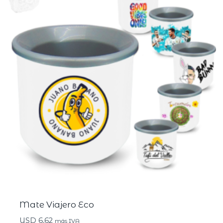
Mate Viajero Eco
USD
6,62
más IVA