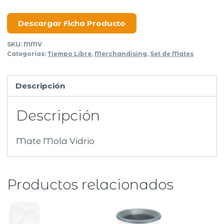
Vidrio
Soft
Descargar Ficha Producto
Touch
SKU:
MMV
cantidad
Categorías:
Tiempo Libre
,
Merchandising
,
Set de Mates
Descripción
Descripción
Mate Mola Vidrio
Productos relacionados