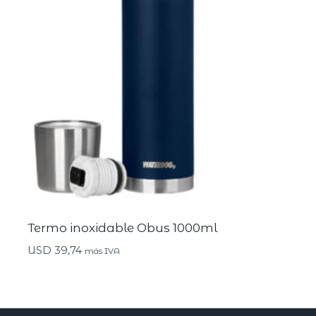
Termo inoxidable Obus 1000ml
USD
39,74
más IVA