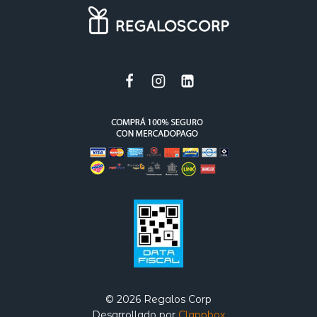
© 2026 Regalos Corp
Desarrollado por
Clappbox