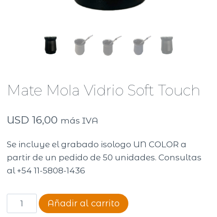
Mate Mola Vidrio Soft Touch
USD
16,00
más IVA
Se incluye el grabado isologo UN COLOR a
partir de un pedido de 50 unidades. Consultas
al +54 11-5808-1436
Mate
Añadir al carrito
Mola