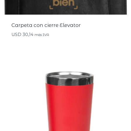
Carpeta con cierre Elevator
USD
30,14
más IVA