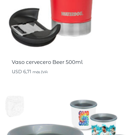
Vaso cervecero Beer 500ml
USD
6,71
más IVA