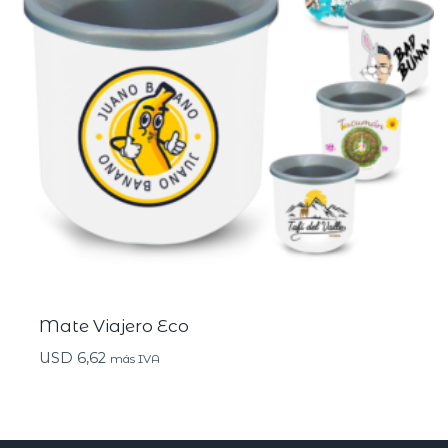
Mate Viajero Eco
USD
6,62
más IVA