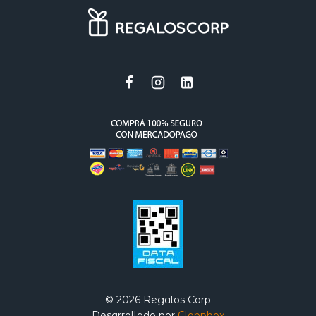
© 2026 Regalos Corp
Desarrollado por
Clappbox