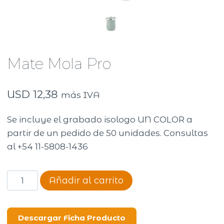
Mate Mola Pro
USD
12,38
más IVA
Se incluye el grabado isologo UN COLOR a
partir de un pedido de 50 unidades. Consultas
al +54 11-5808-1436
Mate
Añadir al carrito
Mola
Pro
cantidad
Descargar Ficha Producto