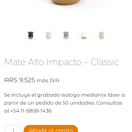
Mate Alto Impacto – Classic
ARS
9.525
más IVA
Se incluye el grabado isologo mediante láser a
partir de un pedido de 50 unidades. Consultas
al +54 11-5808-1436
Mate
Añadir al carrito