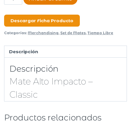
Alto
Impacto
–
Descargar Ficha Producto
Classic
Categorías:
Merchandising
,
Set de Mates
,
Tiempo Libre
cantidad
Descripción
Descripción
Mate Alto Impacto –
Classic
Productos relacionados