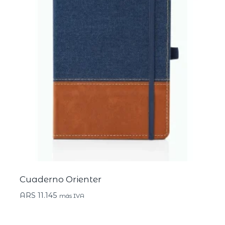
Cuaderno Orienter
ARS
11.145
más IVA