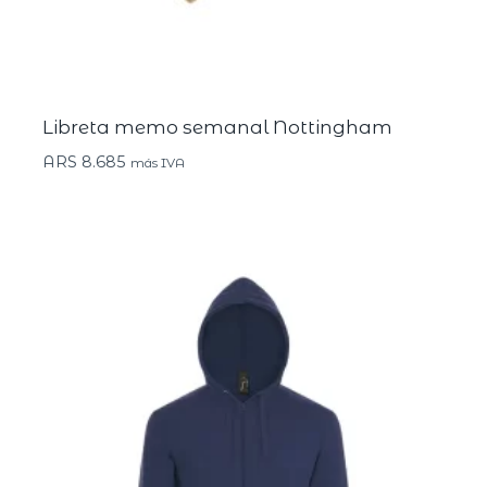
Libreta memo semanal Nottingham
ARS
8.685
más IVA