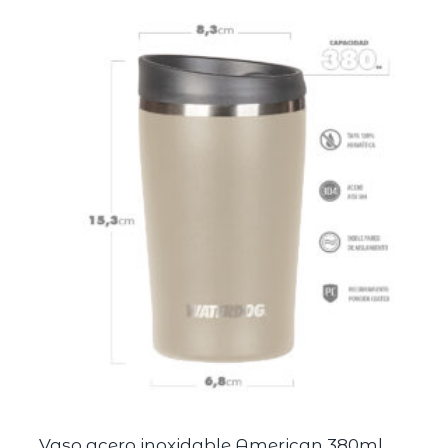
Vaso acero inoxidable American 380ml