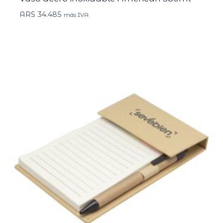
ARS
34.485
más IVA