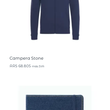
Campera Stone
ARS
68.805
más IVA