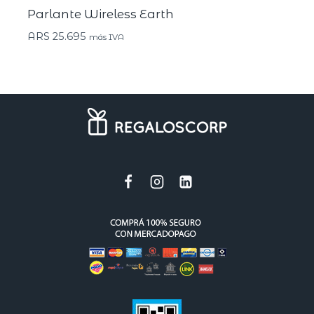
Parlante Wireless Earth
ARS
25.695
más IVA