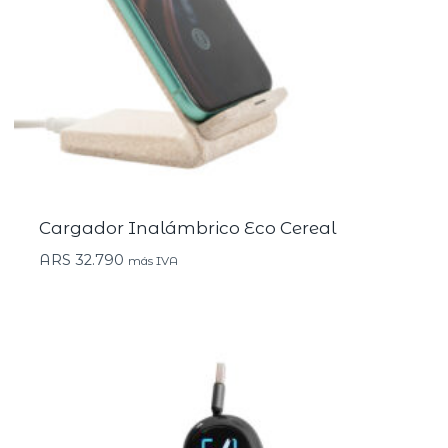
Cargador Inalámbrico Eco Cereal
ARS
32.790
más IVA