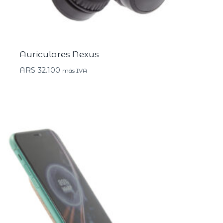
Auriculares Nexus
ARS
32.100
más IVA