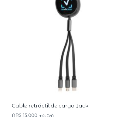
Cable retráctil de carga Jack
ARS
15.000
más IVA