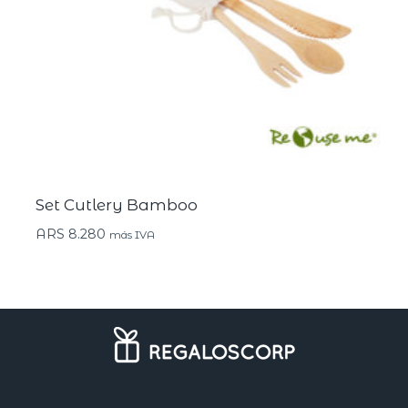
Set Cutlery Bamboo
ARS
8.280
más IVA