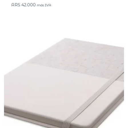
ARS
42.000
más IVA