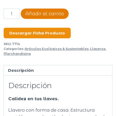
Llavero
Añadir al carrito
Kijom
cantidad
Descargar Ficha Producto
SKU:
T714
Categorías:
Artículos Ecológicos & Sustentables
,
Llaveros
,
Merchandising
Descripción
Descripción
Calidez en tus llaves.
Llavero con forma de casa. Estructura