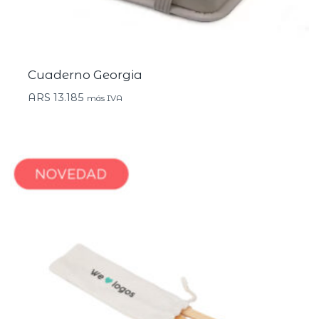
Cuaderno Georgia
ARS
13.185
más IVA