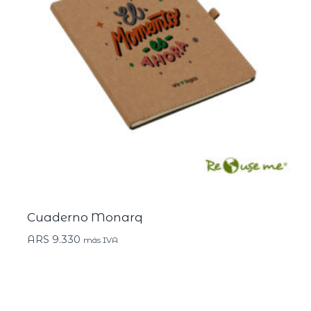
Cuaderno Monarq
ARS
9.330
más IVA