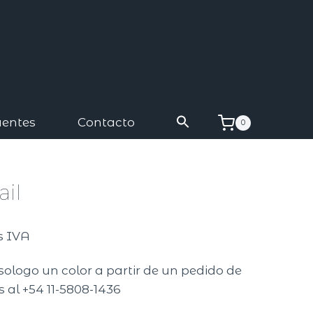
uentes
Contacto
0
ail
 IVA
sologo un color a partir de un pedido de
 al +54 11-5808-1436