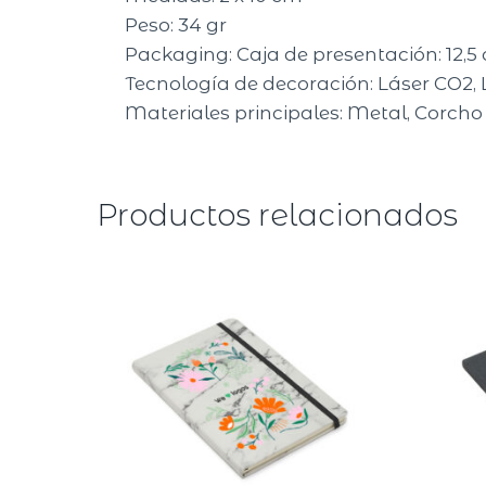
Peso:
34 gr
Packaging:
Caja de presentación: 12,5
Tecnología de decoración:
Láser CO2, 
Materiales principales:
Metal, Corcho
Productos relacionados