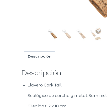
Descripción
Descripción
​Llavero Cork Tail
Ecológico de corcho y metal. Suminist
Medidas:
2 x 10 cm