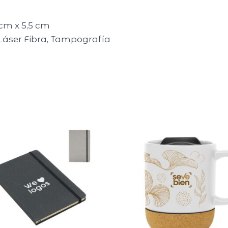
 cm x 5,5 cm
Láser Fibra, Tampografía