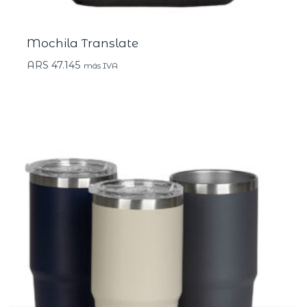
Mochila Translate
ARS
47.145
más IVA