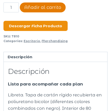
Libreta
Añadir al carrito
Trek
cantidad
Descargar Ficha Producto
SKU:
T810
Categorías:
Escritorio
,
Merchandising
Descripción
Descripción
Lista para acompañar cada plan
Libreta. Tapa de cartón rígido recubierta en
poliuretano bicolor (diferentes colores
combinados con negro). Interior de 80