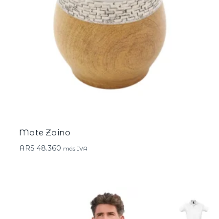
Mate Zaino
ARS
48.360
más IVA