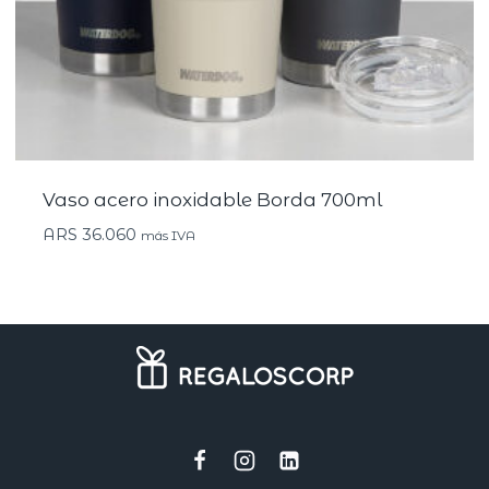
Vaso acero inoxidable Borda 700ml
ARS
36.060
más IVA