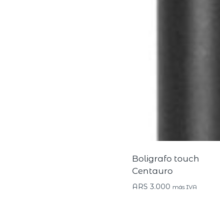
Boligrafo touch
Centauro
ARS
3.000
más IVA