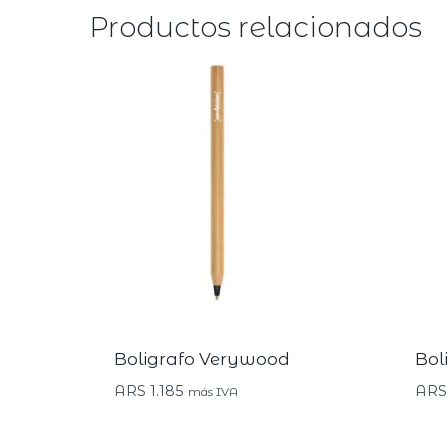
Productos relacionados
Boligrafo Verywood
Bol
ARS
1.185
ARS
más IVA