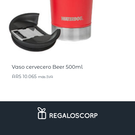
Vaso cervecero Beer 500ml
ARS
10.065
más IVA