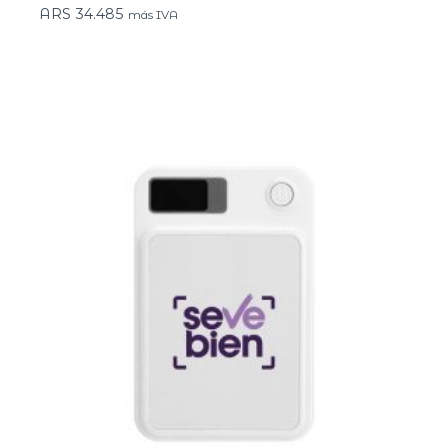
ARS
34.485
más IVA