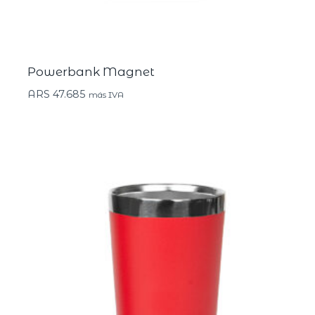
Powerbank Magnet
ARS
47.685
más IVA