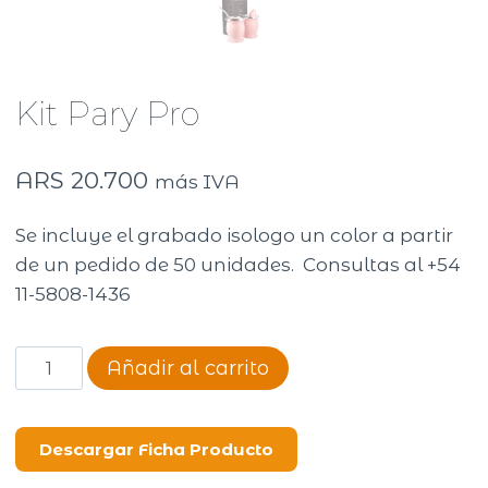
Kit Pary Pro
ARS
20.700
más IVA
Se incluye el grabado isologo un color a partir
de un pedido de 50 unidades. Consultas al +54
11-5808-1436
Kit
Añadir al carrito
Pary
Pro
cantidad
Descargar Ficha Producto