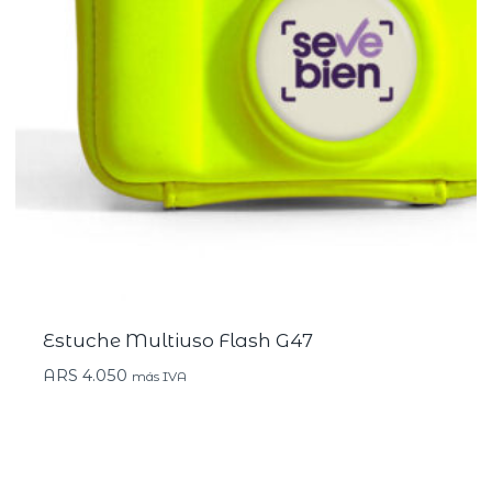
Estuche Multiuso Flash G47
ARS
4.050
más IVA