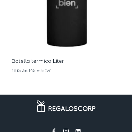
Botella termica Liter
ARS
38.145
más IVA