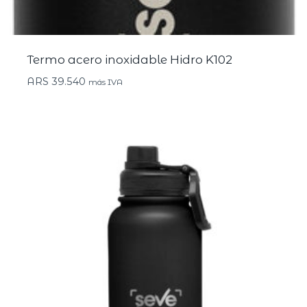
Termo acero inoxidable Hidro K102
ARS
39.540
más IVA