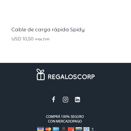
Cable de carga rápida Spidy
USD
10,50
más IVA