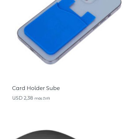
Card Holder Sube
USD
2,38
más IVA