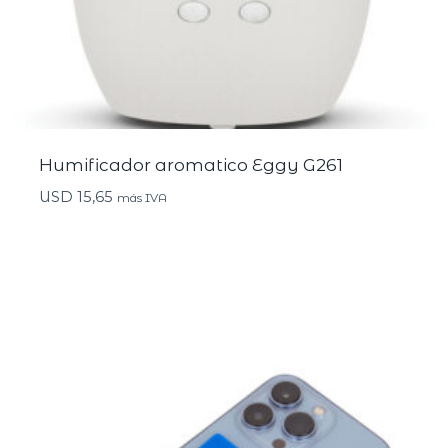
Humificador aromatico Eggy G261
USD
15,65
más IVA