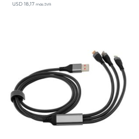
USD
18,17
más IVA