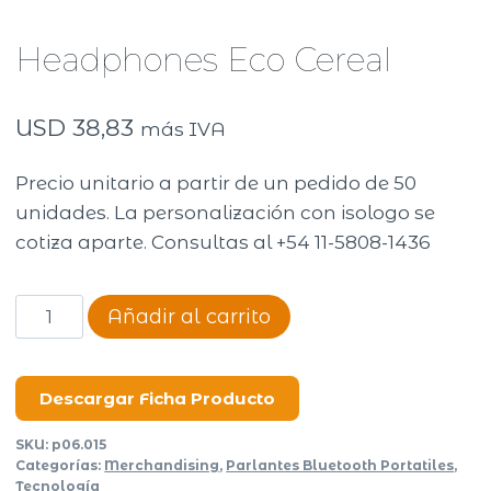
Headphones Eco Cereal
USD
38,83
más IVA
Precio unitario a partir de un pedido de 50
unidades. La personalización con isologo se
cotiza aparte. Consultas al +54 11-5808-1436
Headphones
Añadir al carrito
Eco
Cereal
cantidad
Descargar Ficha Producto
SKU:
p06.015
Categorías:
Merchandising
,
Parlantes Bluetooth Portatiles
,
Tecnología