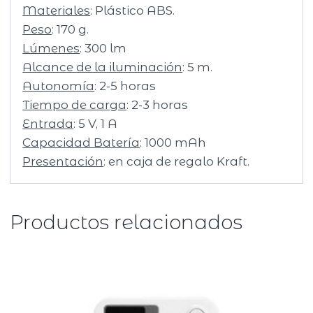
Materiales
: Plástico ABS.
Peso
: 170 g.
Lúmenes
: 300 lm
Alcance de la iluminación
: 5 m.
Autonomía
: 2-5 horas
Tiempo de carga
: 2-3 horas
Entrada
: 5 V, 1 A
Capacidad Batería
: 1000 mAh
Presentación
: en caja de regalo Kraft.
Productos relacionados