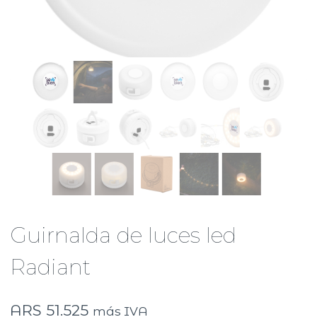
Guirnalda de luces led
Radiant
ARS
51.525
más IVA