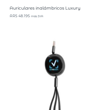
Auriculares inalámbricos Luxury
ARS
48.195
más IVA