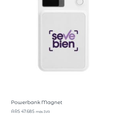
Powerbank Magnet
ARS
47.685
más IVA