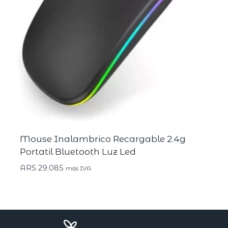
Mouse Inalambrico Recargable 2.4g
Portatil Bluetooth Luz Led
ARS
29.085
más IVA