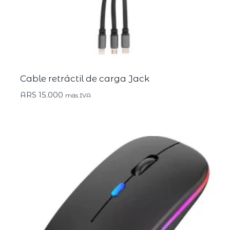
Cable retráctil de carga Jack
ARS
15.000
más IVA