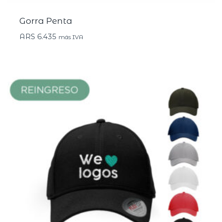
Gorra Penta
ARS
6.435
más IVA