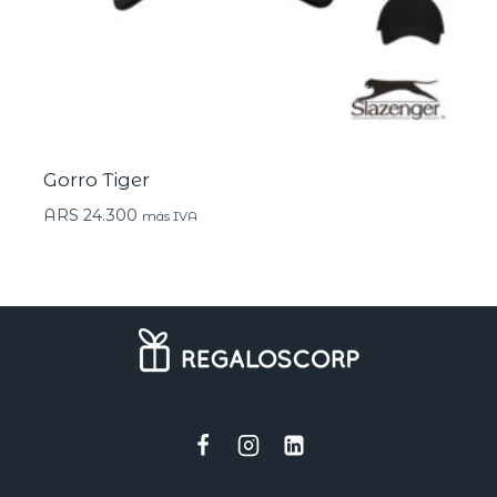
Gorro Tiger
ARS
24.300
más IVA