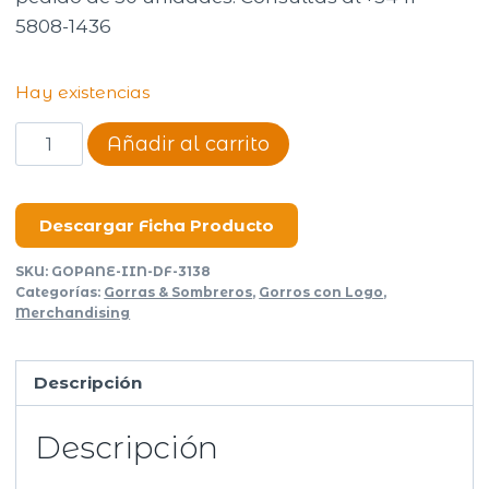
5808-1436
Hay existencias
Gorro
Añadir al carrito
Piluso
2
cantidad
Descargar Ficha Producto
SKU:
GOPANE-IIN-DF-3138
Categorías:
Gorras & Sombreros
,
Gorros con Logo
,
Merchandising
Descripción
Descripción