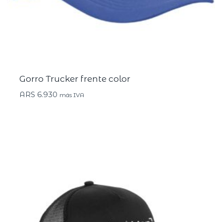
Gorro Trucker frente color
ARS
6.930
más IVA