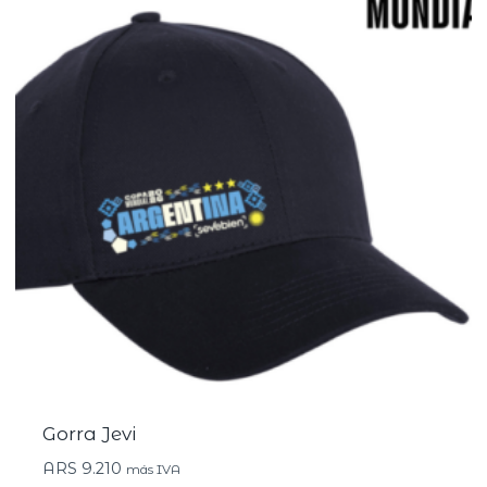
Gorra Jevi
ARS
9.210
más IVA