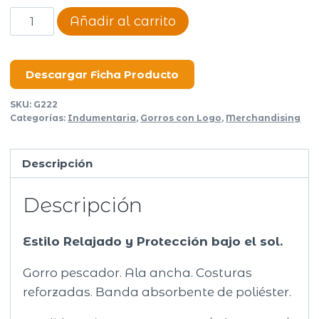
Gorro
Añadir al carrito
Pilu
cantidad
Descargar Ficha Producto
SKU:
G222
Categorías:
Indumentaria
,
Gorros con Logo
,
Merchandising
Descripción
Descripción
Estilo Relajado y Protección bajo el sol.
Gorro pescador. Ala ancha. Costuras
reforzadas. Banda absorbente de poliéster.