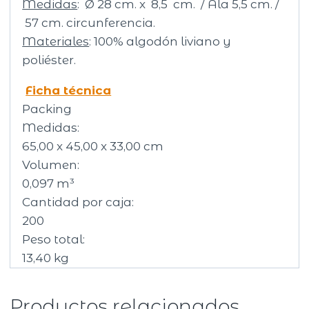
Medidas
: Ø 28 cm. x 8,5 cm. / Ala 5,5 cm. /
57 cm. circunferencia.
Materiales
: 100% algodón liviano y
poliéster.
Ficha técnica
Packing
Medidas:
65,00 x 45,00 x 33,00 cm
Volumen:
0,097 m³
Cantidad por caja:
200
Peso total:
13,40 kg
Productos relacionados