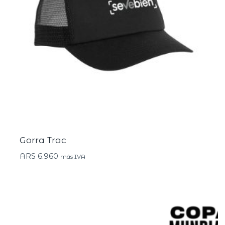
Gorra Trac
ARS
6.960
más IVA