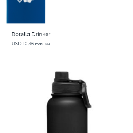
Botella Drinker
USD
10,36
más IVA