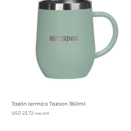
Tazón termico Tazoon 360ml
USD
23,72
más IVA