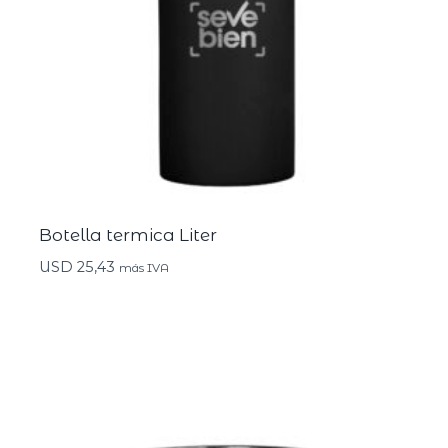
Botella termica Liter
USD
25,43
más IVA