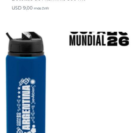
USD
9,00
más IVA