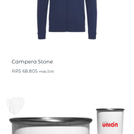
Campera Stone
ARS
68.805
más IVA