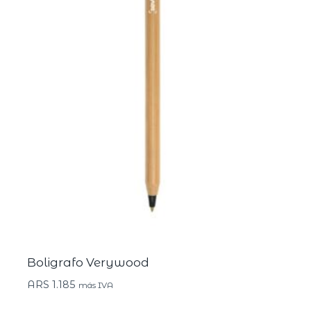
Boligrafo Verywood
ARS
1.185
más IVA