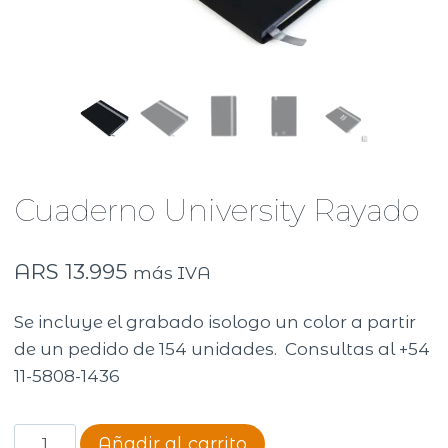
Cuaderno University Rayado
ARS
13.995
más IVA
Se incluye el grabado isologo un color a partir
de un pedido de 154 unidades. Consultas al +54
11-5808-1436
Cuaderno
Añadir al carrito