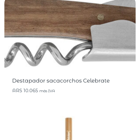
Destapador sacacorchos Celebrate
ARS
10.065
más IVA