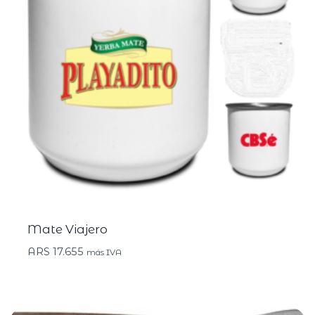
Mate Viajero
ARS
17.655
más IVA