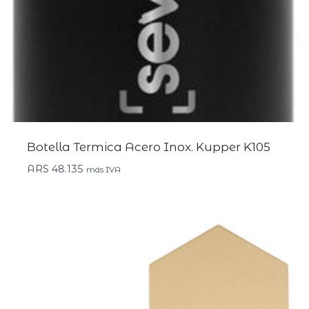
Botella Termica Acero Inox. Kupper K105
ARS
48.135
más IVA