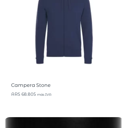
Campera Stone
ARS
68.805
más IVA