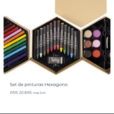
Set de pinturas Hexagono
ARS
20.895
más IVA