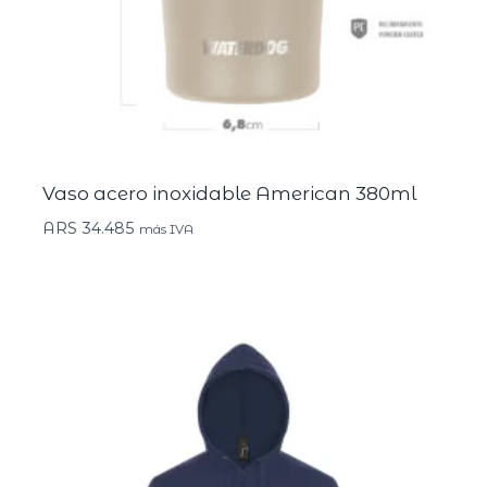
Vaso acero inoxidable American 380ml
ARS
34.485
más IVA