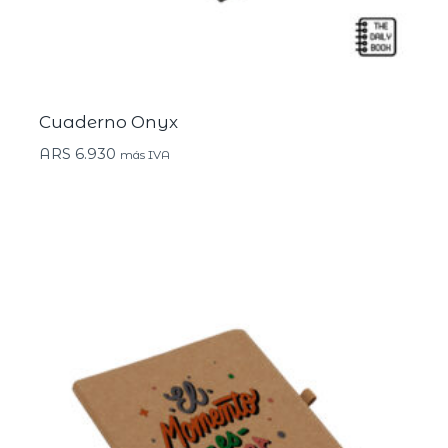
Cuaderno Onyx
ARS
6.930
más IVA