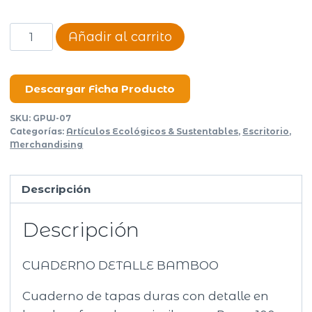
Cuaderno
Añadir al carrito
Chloe
cantidad
Descargar Ficha Producto
SKU:
GPW-07
Categorías:
Artículos Ecológicos & Sustentables
,
Escritorio
,
Merchandising
Descripción
Descripción
CUADERNO DETALLE BAMBOO
Cuaderno de tapas duras con detalle en