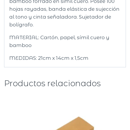
bamboo forrado en simil cuero. Posee 100
hojas rayadas, banda elástica de sujección
al tono y cinta señaladora. Sujetador de
bolígrafo.
MATERIAL: Cartón, papel, símil cuero y
bamboo
MEDIDAS: 21cm x 14cm x 1,5cm
Productos relacionados