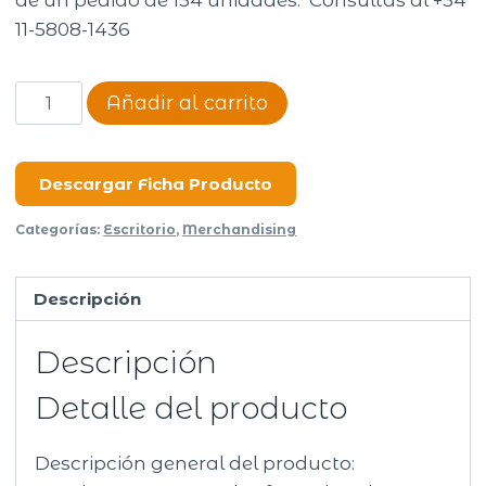
de un pedido de 154 unidades. Consultas al +54
11-5808-1436
Cuaderno
Añadir al carrito
Balayage
cantidad
Descargar Ficha Producto
Categorías:
Escritorio
,
Merchandising
Descripción
Descripción
Detalle del producto
Descripción general del producto: