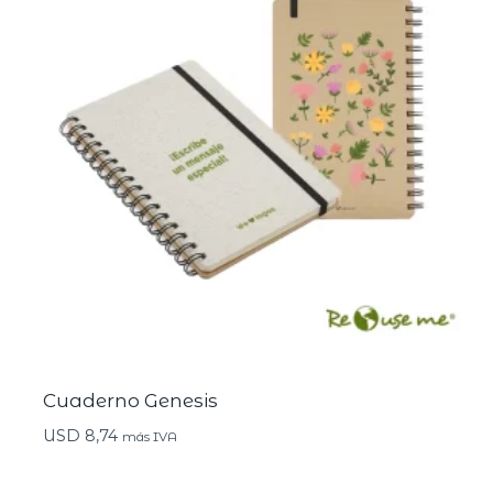
Cuaderno Genesis
USD
8,74
más IVA