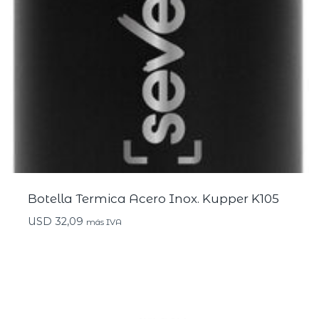
Botella Termica Acero Inox. Kupper K105
USD
32,09
más IVA