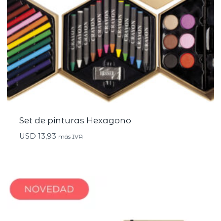
Set de pinturas Hexagono
USD
13,93
más IVA