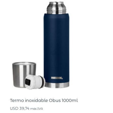
Termo inoxidable Obus 1000ml
USD
39,74
más IVA