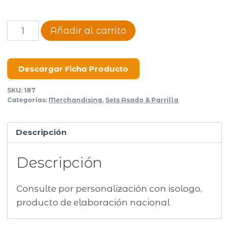
Copetinero
Añadir al carrito
Cuencos
cantidad
Descargar Ficha Producto
SKU:
187
Categorías:
Merchandising
,
Sets Asado & Parrilla
Descripción
Descripción
Consulte por personalización con isologo,
producto de elaboración nacional