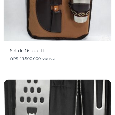
Set de Asado II
ARS
49.500.000
más IVA