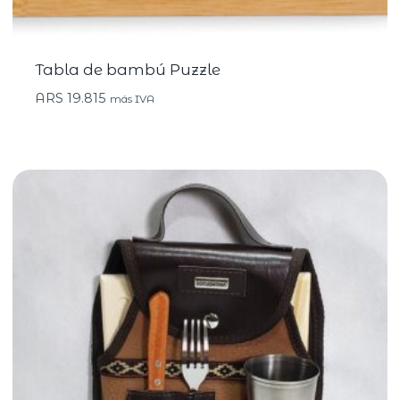
Tabla de bambú Puzzle
ARS
19.815
más IVA