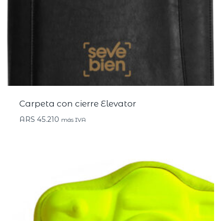
Carpeta con cierre Elevator
ARS
45.210
más IVA