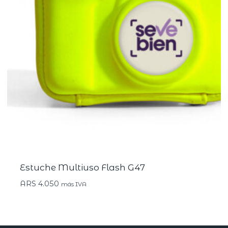
Estuche Multiuso Flash G47
ARS
4.050
más IVA