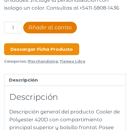
unidades. Incluye la personalización con
isologo un color. Consultas al +5411-5808-1436
Cooler
Añadir al carrito
Dakota
cantidad
Descargar Ficha Producto
Categorías:
Merchandising
,
Tiempo Libre
Descripción
Descripción
Descripción general del producto: Cooler de
Polyester 420D con compartimiento
principal superior y bolsillo frontal. Posee