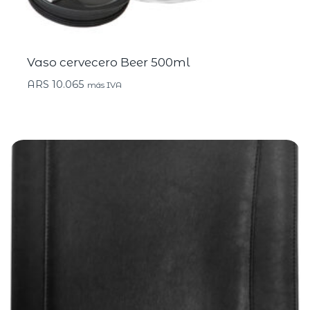
Vaso cervecero Beer 500ml
ARS
10.065
más IVA