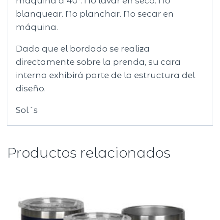
máquina a 40°. No lavar en seco. No
blanquear. No planchar. No secar en
máquina.
Dado que el bordado se realiza
directamente sobre la prenda, su cara
interna exhibirá parte de la estructura del
diseño.
Sol´s
Productos relacionados