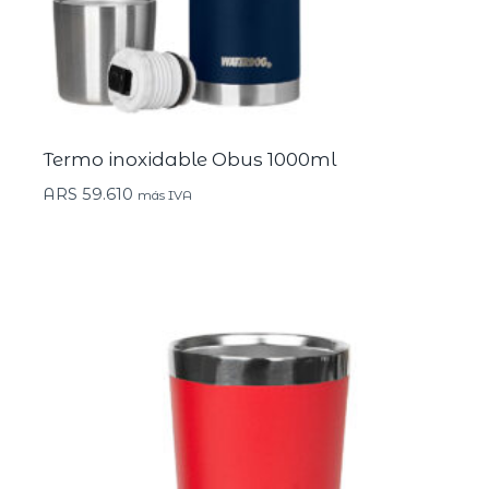
Termo inoxidable Obus 1000ml
ARS
59.610
más IVA