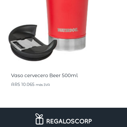
Vaso cervecero Beer 500ml
ARS
10.065
más IVA