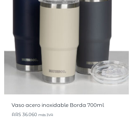
Vaso acero inoxidable Borda 700ml
ARS
36.060
más IVA