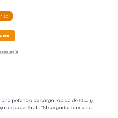
rito
ducto
ecnología
on una potencia de carga rápida de 10W y
ja de papel Kraft. *El cargador funciona