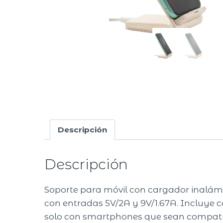
Descripción
Descripción
Soporte para móvil con cargador inalámb
con entradas 5V/2A y 9V/1.67A. Incluye c
solo con smartphones que sean compati