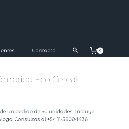
uentes
Contacto
0
ámbrico Eco Cereal
A
r de un pedido de 50 unidades. Incluye
logo. Consultas al +54 11-5808-1436