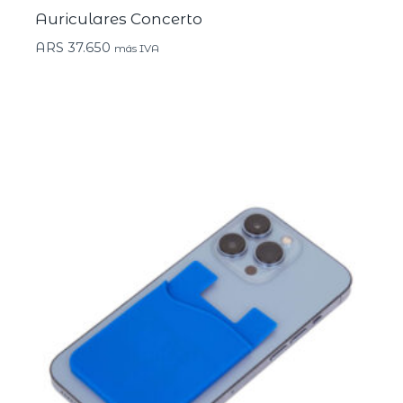
Auriculares Concerto
ARS
37.650
más IVA