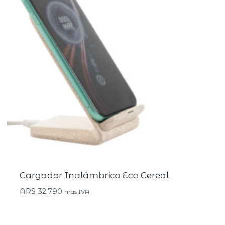
Cargador Inalámbrico Eco Cereal
ARS
32.790
más IVA