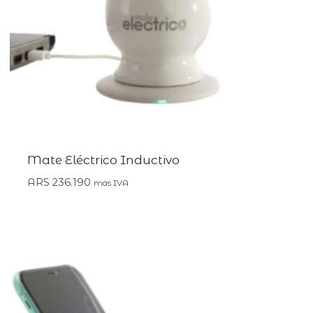
Mate Eléctrico Inductivo
ARS
236.190
más IVA