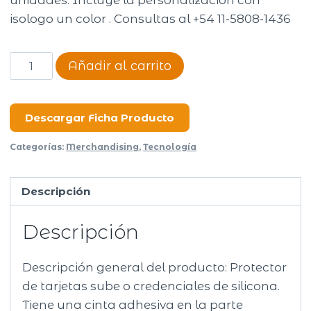
unidades. Incluye la personalización con
isologo un color . Consultas al +54 11-5808-1436
Card
Añadir al carrito
Holder
Stop
cantidad
Descargar Ficha Producto
Categorías:
Merchandising
,
Tecnología
Descripción
Descripción
Descripción general del producto: Protector
de tarjetas sube o credenciales de silicona.
Tiene una cinta adhesiva en la parte