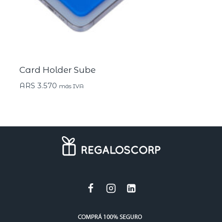
Card Holder Sube
ARS
3.570
más IVA