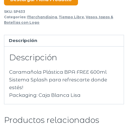
SKU:
SP633
Categorías:
Merchandising
,
Tiempo Libre
,
Vasos, tazas &
Botellas con Logo
Descripción
Descripción
Caramañola Plástica BPA FREE 600ml
Sistema Splash para refrescarte donde
estés!
Packaging: Caja Blanca Lisa
Productos relacionados