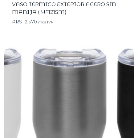
VASO TÉRMICO EXTERIOR ACERO SIN
MANIJA ( YF121SM)
ARS
12.570
más IVA