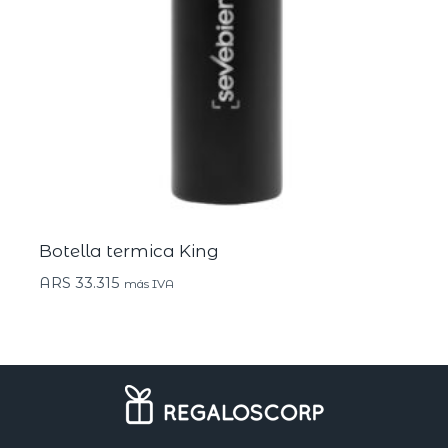
Botella termica King
ARS
33.315
más IVA