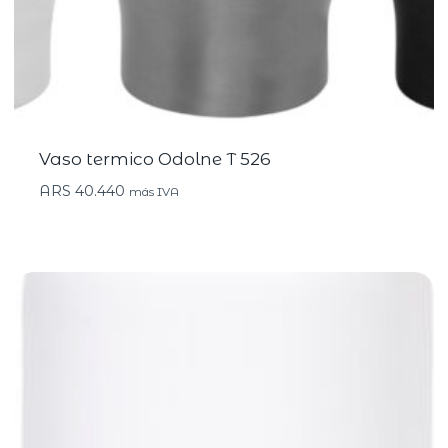
Vaso termico Odolne T 526
ARS
40.440
más IVA