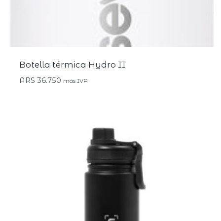
Botella térmica Hydro II
ARS
36.750
más IVA