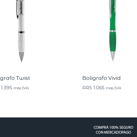
igrafo Twist
Boligrafo Vivid
1.395
ARS
1.065
más IVA
más IVA