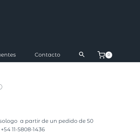
uentes
Contacto
0
o
isologo a partir de un pedido de 50
 +54 11-5808-1436