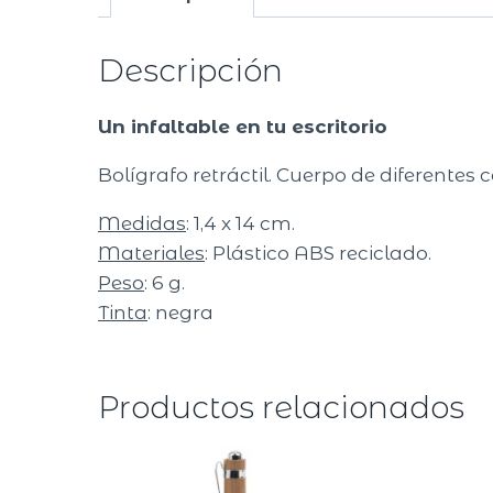
Descripción
Un infaltable en tu escritorio
Bolígrafo retráctil. Cuerpo de diferentes
Medidas
: 1,4 x 14 cm.
Materiales
: Plástico ABS reciclado.
Peso
: 6 g.
Tinta
: negra
Productos relacionados