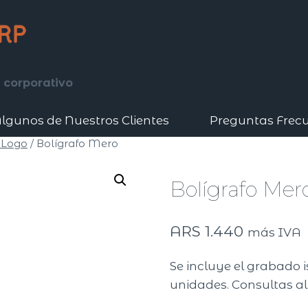
 corporativo
lgunos de Nuestros Clientes
Preguntas Frec
 Logo
/
Bolígrafo Mero
Bolígrafo Mer
ARS
1.440
más IVA
Se incluye el grabado 
unidades. Consultas al