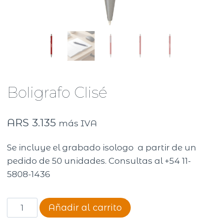
Boligrafo Clisé
ARS
3.135
más IVA
Se incluye el grabado isologo a partir de un
pedido de 50 unidades. Consultas al +54 11-
5808-1436
Boligrafo
Añadir al carrito
Clisé