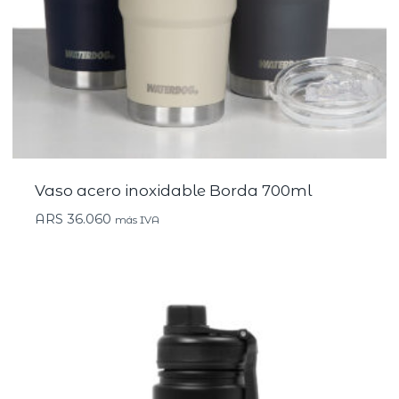
Vaso acero inoxidable Borda 700ml
ARS
36.060
más IVA