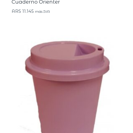
Cuaderno Orienter
ARS
11.145
más IVA