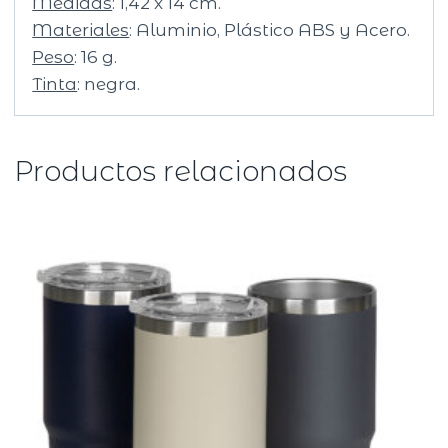
Medidas
: 1,42 x 14 cm.
Materiales
: Aluminio, Plástico ABS y Acero.
Peso
: 16 g.
Tinta
: negra.
Productos relacionados