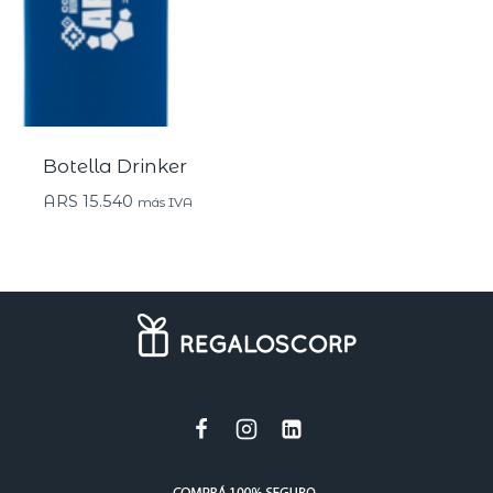
Botella Drinker
ARS
15.540
más IVA