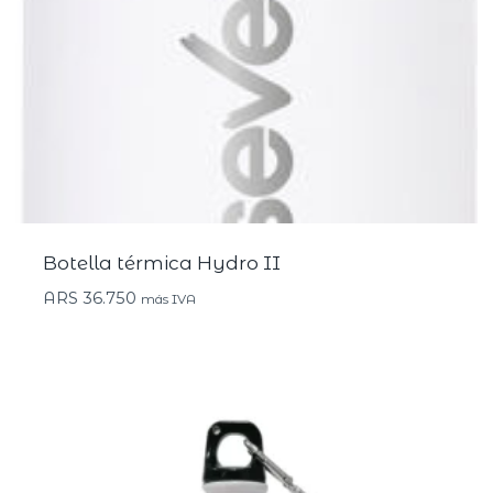
Botella térmica Hydro II
ARS
36.750
más IVA