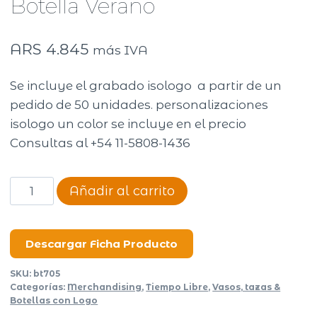
Botella Verano
ARS
4.845
más IVA
Se incluye el grabado isologo a partir de un
pedido de 50 unidades. personalizaciones
isologo un color se incluye en el precio
Consultas al +54 11-5808-1436
Botella
Añadir al carrito
Verano
cantidad
Descargar Ficha Producto
SKU:
bt705
Categorías:
Merchandising
,
Tiempo Libre
,
Vasos, tazas &
Botellas con Logo