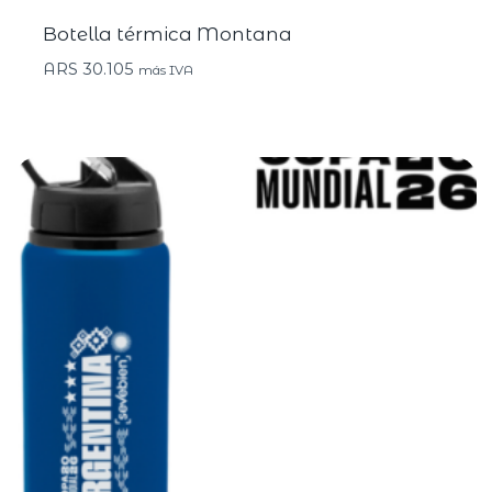
Botella térmica Montana
ARS
30.105
más IVA