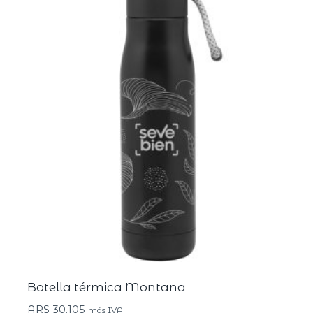
Botella térmica Montana
ARS
30.105
más IVA