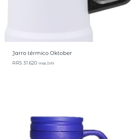
Jarro térmico Oktober
ARS
31.620
más IVA