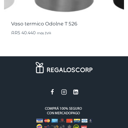
Vaso termico Odolne T 526
ARS
40.440
más IVA