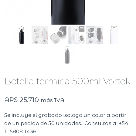
Botella termica 500ml Vortek
ARS
25.710
más IVA
Se incluye el grabado isologo un color a partir
de un pedido de 50 unidades. Consultas al +54
11-5808-1436