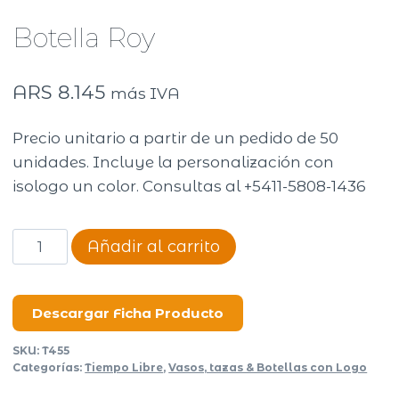
Botella Roy
ARS
8.145
más IVA
Precio unitario a partir de un pedido de 50
unidades. Incluye la personalización con
isologo un color. Consultas al +5411-5808-1436
Botella
Añadir al carrito
Roy
cantidad
Descargar Ficha Producto
SKU:
T455
Categorías:
Tiempo Libre
,
Vasos, tazas & Botellas con Logo