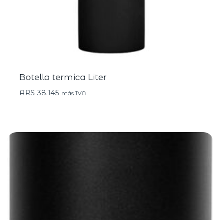
Botella termica Liter
ARS
38.145
más IVA