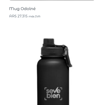
Mug Odolné
ARS
27.315
más IVA