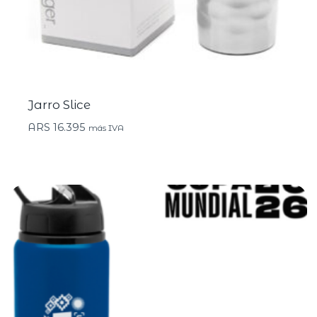
Jarro Slice
ARS
16.395
más IVA