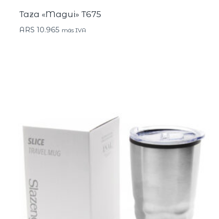
Taza «Magui» T675
ARS
10.965
más IVA