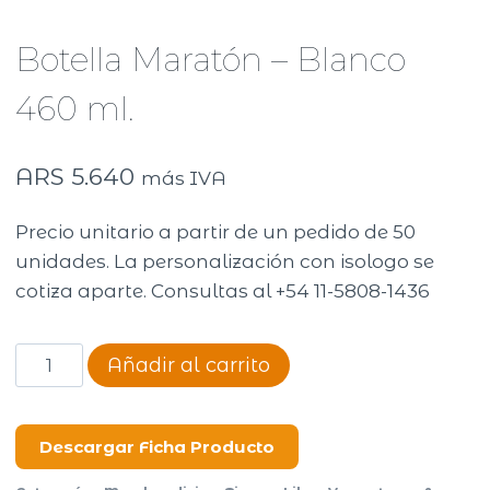
Botella Maratón – Blanco
460 ml.
ARS
5.640
más IVA
Precio unitario a partir de un pedido de 50
unidades. La personalización con isologo se
cotiza aparte. Consultas al +54 11-5808-1436
Botella
Añadir al carrito
Maratón
-
Blanco
Descargar Ficha Producto
460