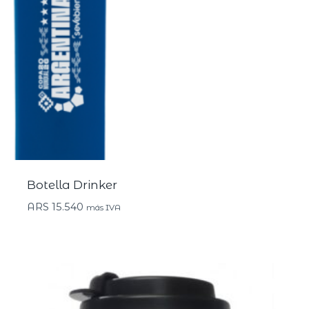
Botella Drinker
ARS
15.540
más IVA