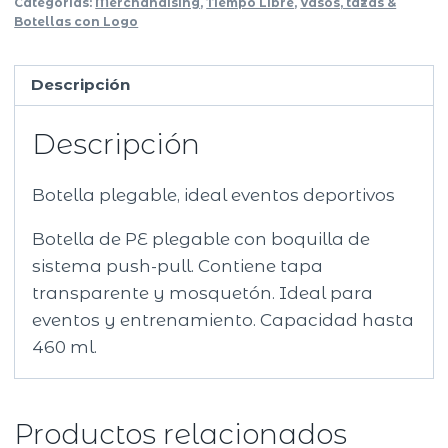
Categorías:
Merchandising
,
Tiempo Libre
,
Vasos, tazas &
ml.
Botellas con Logo
cantidad
Descripción
Descripción
Botella plegable, ideal eventos deportivos
Botella de PE plegable con boquilla de
sistema push-pull. Contiene tapa
transparente y mosquetón. Ideal para
eventos y entrenamiento. Capacidad hasta
460 ml.
Productos relacionados