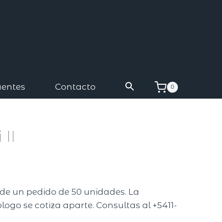
uentes
Contacto
0
 II
r de un pedido de 50 unidades. La
logo se cotiza aparte. Consultas al +5411-