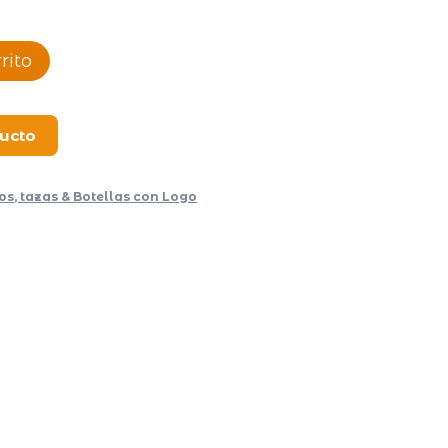
rito
ducto
os, tazas & Botellas con Logo