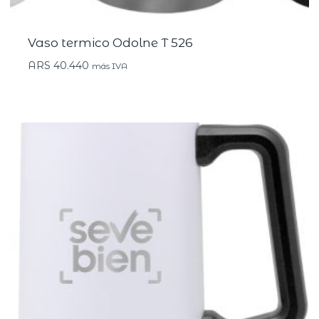
Vaso termico Odolne T 526
ARS
40.440
más IVA