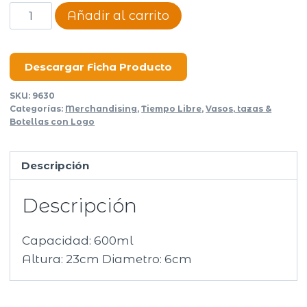
Botella
Añadir al carrito
600ml
Fresh
cantidad
Descargar Ficha Producto
SKU:
9630
Categorías:
Merchandising
,
Tiempo Libre
,
Vasos, tazas &
Botellas con Logo
Descripción
Descripción
Capacidad: 600ml
Altura: 23cm Diametro: 6cm