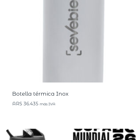
Botella térmica Inox
ARS
36.435
más IVA