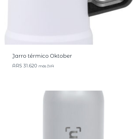
Jarro térmico Oktober
ARS
31.620
más IVA