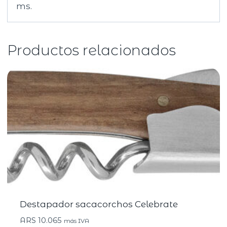
ms.
Productos relacionados
Destapador sacacorchos Celebrate
ARS
10.065
más IVA