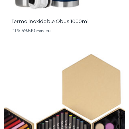
Termo inoxidable Obus 1000ml
ARS
59.610
más IVA