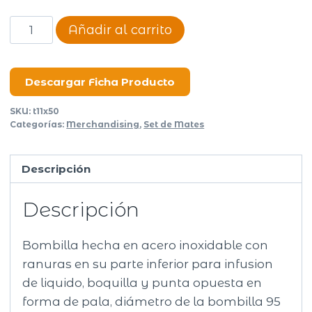
Bombilla
Añadir al carrito
acero
inoxidable
Pala
Descargar Ficha Producto
cantidad
SKU:
t11x50
Categorías:
Merchandising
,
Set de Mates
Descripción
Descripción
Bombilla hecha en acero inoxidable con
ranuras en su parte inferior para infusion
de liquido, boquilla y punta opuesta en
forma de pala, diámetro de la bombilla 95