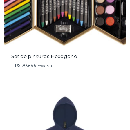
Set de pinturas Hexagono
ARS
20.895
más IVA