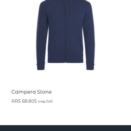
Campera Stone
ARS
68.805
más IVA