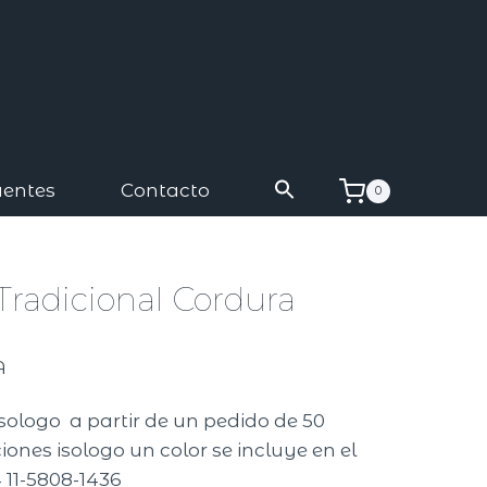
uentes
Contacto
0
Tradicional Cordura
A
isologo a partir de un pedido de 50
ones isologo un color se incluye en el
 11-5808-1436