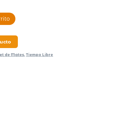
rito
ducto
et de Mates
,
Tiempo Libre