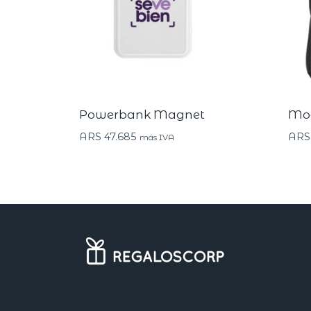
Powerbank Magnet
Moc
ARS
47.685
ARS
más IVA