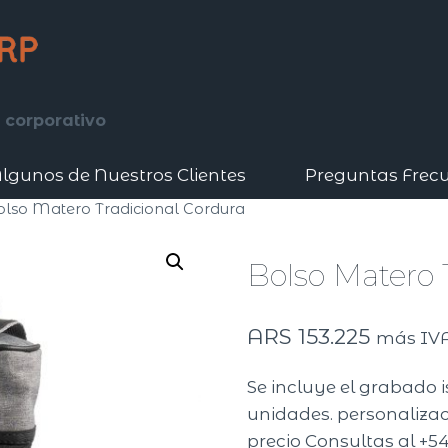
 corporativo
lgunos de Nuestros Clientes
Preguntas Frec
olso Matero Tradicional Cordura
Bolso Matero 
ARS
153.225
más IV
Se incluye el grabado 
unidades. personalizaci
precio Consultas al +54